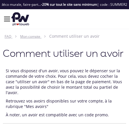
Collectionnez vos meilleurs souvenirs de l'été |
1 acheté = 1 livre OFFERT
Je crée
Comment utiliser un avoir
FAQ
Mon compte
Comment utiliser un avoir
Si vous disposez d'un avoir, vous pouvez le dépenser sur la
commande de votre choix. Pour cela, vous devez cocher la
case "utiliser un avoir" en bas de la page de paiement. Vous
avez la possibilité de choisir le montant total ou partiel de
l'avoir.
Retrouvez vos avoirs disponibles sur votre compte, à la
rubrique "
Mes avoirs
"
À noter, un avoir est compatible avec un code promo.