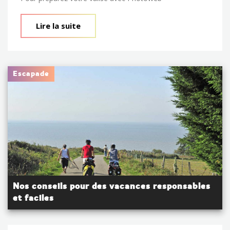
Lire la suite
Escapade
Nos conseils pour des vacances responsables
et faciles