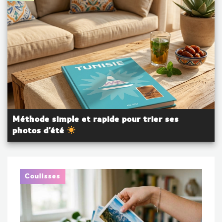
Méthode simple et rapide pour trier ses
photos d'été
Coulisses