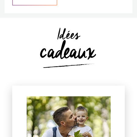
Idées
cadeaux