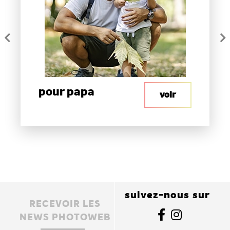
pour papa
voir
suivez-nous sur
RECEVOIR LES
NEWS PHOTOWEB