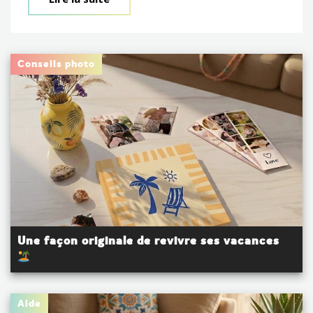
Conseils photo
Une façon originale de revivre ses vacances
Aide