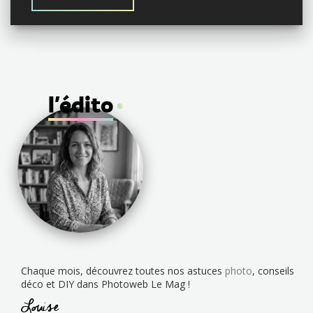
l'édito
Chaque mois, découvrez toutes nos astuces
photo
, conseils
déco et DIY dans Photoweb Le Mag !
Louise