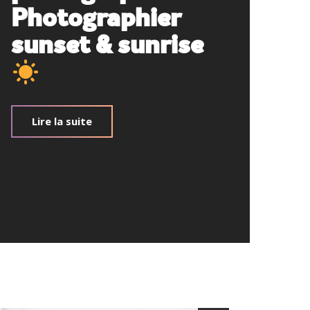
Photographier
sunset & sunrise
Lire la suite