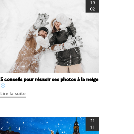
19
02
5 conseils pour réussir ses photos à la neige
Lire la suite
21
11