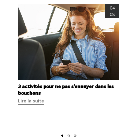
04
08
3 activités pour ne pas s'ennuyer dans les
bouchons
Lire la suite
1
2
3