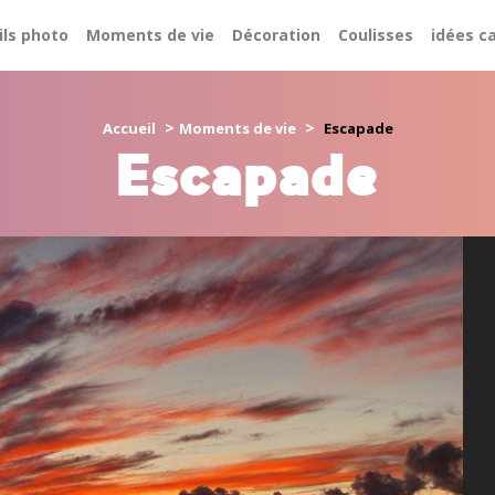
ils photo
Moments de vie
Décoration
Coulisses
idées c
>
>
Accueil
Moments de vie
Escapade
Escapade