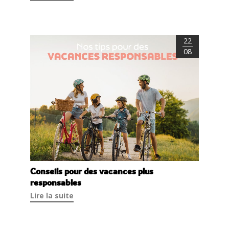
22
08
Conseils pour des vacances plus
responsables
Lire la suite