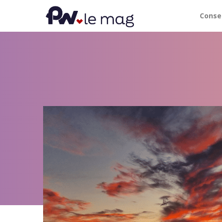
Conse