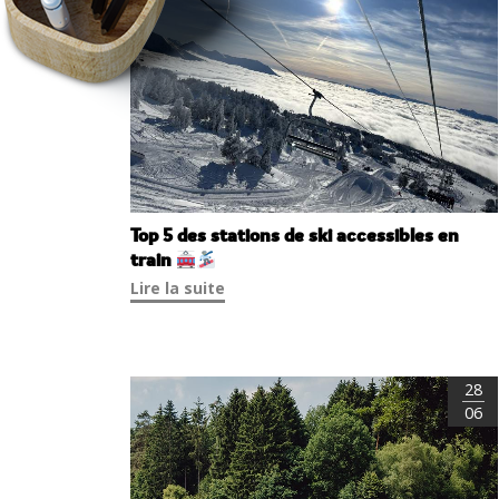
Top 5 des stations de ski accessibles en
train
Lire la suite
28
06