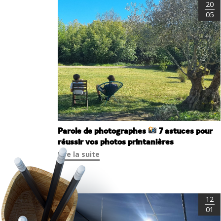
20
05
Parole de photographes
7 astuces pour
réussir vos photos printanières
Lire la suite
12
01