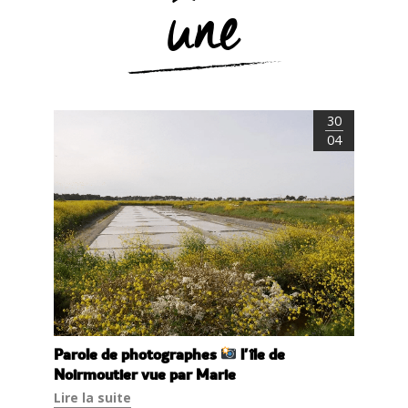
une
30
04
Parole de photographes
l'île de
Noirmoutier vue par Marie
Lire la suite