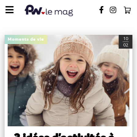
10
Moments de vie
02