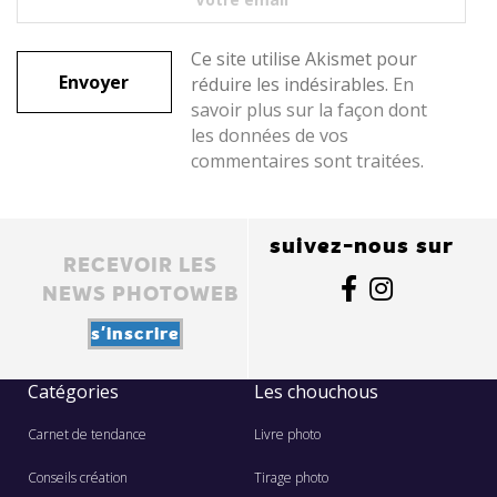
Ce site utilise Akismet pour
réduire les indésirables.
En
savoir plus sur la façon dont
les données de vos
commentaires sont traitées
.
suivez-nous sur
RECEVOIR LES
NEWS PHOTOWEB
s'inscrire
Catégories
Les chouchous
Carnet de tendance
Livre photo
Conseils création
Tirage photo