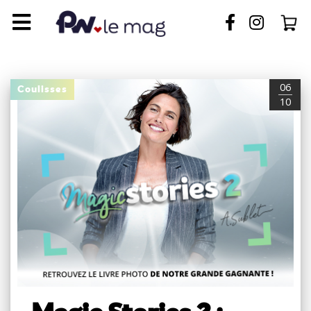
06
Coulisses
10