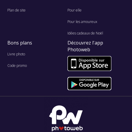
Plan de site
Pour elle
Pour les amoureux
Idées cadeaux de Noël
Bons plans
Découvrez l'app
Photoweb
Livre photo
Code promo