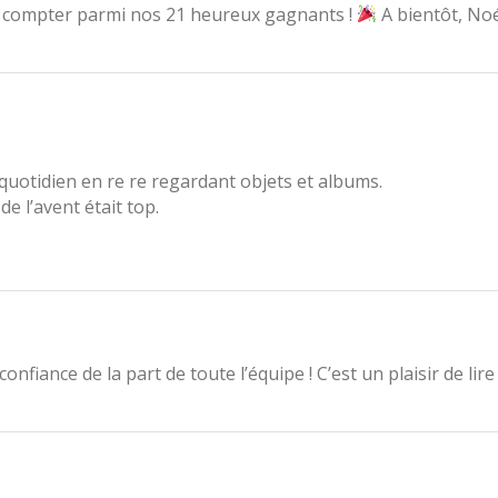
 compter parmi nos 21 heureux gagnants !
A bientôt, No
quotidien en re re regardant objets et albums.
e l’avent était top.
nfiance de la part de toute l’équipe ! C’est un plaisir de lir