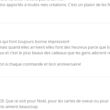
oins apportés à toutes mes créations. C’est un plaisir de les 
ns qui font toujours bonne impression!
ais quand elles arrivent elles font des heureux parce que b
 et c’est le plus beaux des cadeaux que les gens adorent r
sion à chaque commande et bon anniversaire!
B. Que ce soit pour Noël, pour les cartes de voeux ou pour l
amis aiment beaucoup.