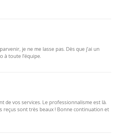
arvenir, je ne me lasse pas. Dès que j’ai un
o à toute l’équipe.
t de vos services. Le professionnalisme est là.
ums reçus sont très beaux ! Bonne continuation et