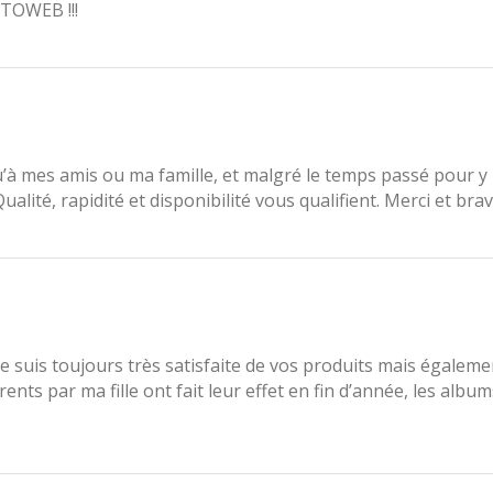
TOWEB !!!
u’à mes amis ou ma famille, et malgré le temps passé pour y p
alité, rapidité et disponibilité vous qualifient. Merci et brav
e suis toujours très satisfaite de vos produits mais égalemen
nts par ma fille ont fait leur effet en fin d’année, les alb