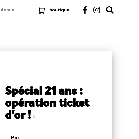
adeaux
boutique
Spécial 21 ans :
opération ticket
d'or !
Par