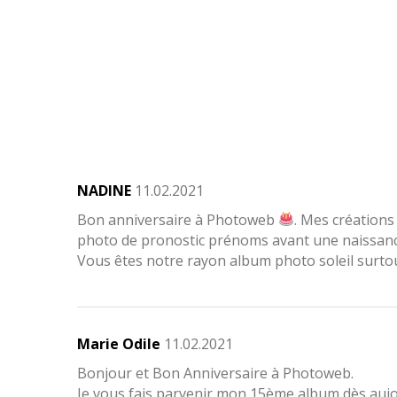
NADINE
11.02.2021
Bon anniversaire à Photoweb
. Mes créations
photo de pronostic prénoms avant une naissanc
Vous êtes notre rayon album photo soleil surtou
Marie Odile
11.02.2021
Bonjour et Bon Anniversaire à Photoweb.
Je vous fais parvenir mon 15ème album dès aujou