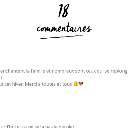
18
commentaires
 enchantent la famille et nombreux sont ceux qui se replon
e.
t cet hiver. Merci à toutes et tous
rd’hui et ce ne sera pas le dernier!