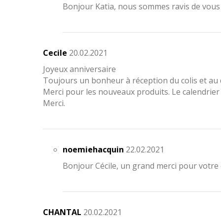
Bonjour Katia, nous sommes ravis de vous
Cecile
20.02.2021
Joyeux anniversaire
Toujours un bonheur à réception du colis et au 
Merci pour les nouveaux produits. Le calendrier d
Merci.
noemiehacquin
22.02.2021
Bonjour Cécile, un grand merci pour votre co
CHANTAL
20.02.2021