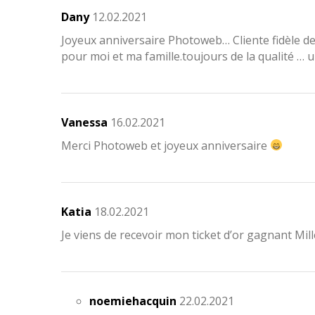
Dany
12.02.2021
Joyeux anniversaire Photoweb… Cliente fidèle d
pour moi et ma famille.toujours de la qualité … 
Vanessa
16.02.2021
Merci Photoweb et joyeux anniversaire
Katia
18.02.2021
Je viens de recevoir mon ticket d’or gagnant Mil
noemiehacquin
22.02.2021