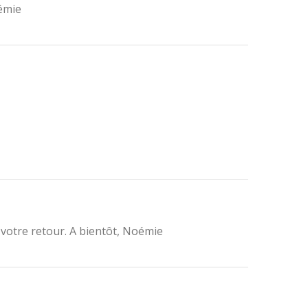
émie
e votre retour. A bientôt, Noémie