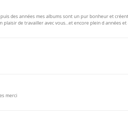
epuis des années mes albums sont un pur bonheur et créent t
un plaisir de travailler avec vous…et encore plein d années 
les merci