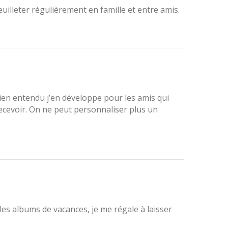
feuilleter régulièrement en famille et entre amis.
ien entendu j’en développe pour les amis qui
ecevoir. On ne peut personnaliser plus un
es albums de vacances, je me régale à laisser