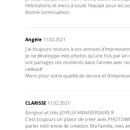
Félicitations et merci à toute l’équipe pour les s
Bonne continuation.
Angèle
11.02.2021
J’ai toujours recours à vos services d’impressio
Je ne développe mes photos qu’une fois par an m
ont partagés ces moments dans l’année avec nous
cadeau!!
Merci pour votre qualité de service et d’impres
CLARISSE
11.02.2021
Bonjour et très JOYEUX ANNIVERSAIRE !!!
C’est toujours un plaisir de créer avec PHOTOWE
parler mon envie de création. Ma famille, mes 