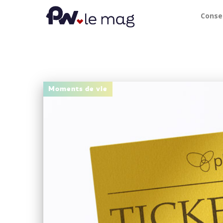
Conse
Moments de vie