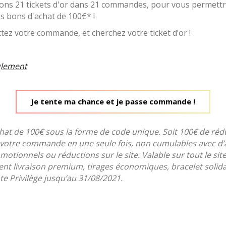
rons 21 tickets d'or dans 21 commandes, pour vous permettr
s bons d'achat de 100€* !
tez votre commande, et cherchez votre ticket d’or !
èglement
Je tente ma chance et je passe commande !
hat de 100€ sous la forme de code unique. Soit 100€ de réd
r votre commande en une seule fois, non cumulables avec d’
otionnels ou réductions sur le site. Valable sur tout le sit
t livraison premium, tirages économiques, bracelet solida
e Privilège jusqu’au 31/08/2021.