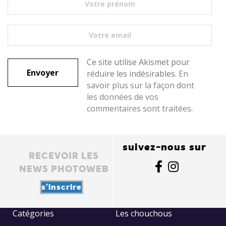
Ce site utilise Akismet pour
réduire les indésirables.
En
savoir plus sur la façon dont
les données de vos
commentaires sont traitées
.
suivez-nous sur
RECEVOIR LES
NEWS PHOTOWEB
s'inscrire
Catégories
Les chouchous