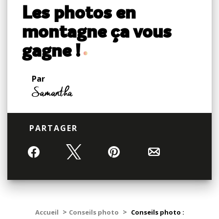
Les photos en
montagne ça vous
gagne !
Par
Samantha
PARTAGER
Partagez
Tweetez
Épingle
Email
>
>
Accueil
Conseils photo
Conseils photo :