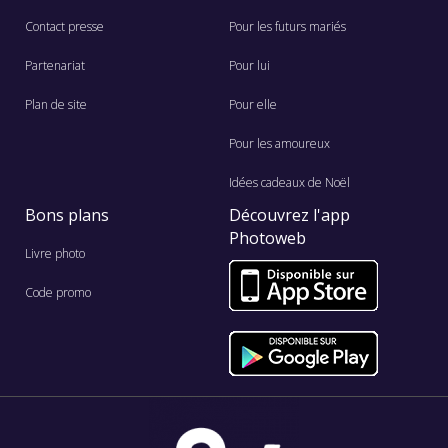
Contact presse
Pour les futurs mariés
Partenariat
Pour lui
Plan de site
Pour elle
Pour les amoureux
Idées cadeaux de Noël
Bons plans
Découvrez l'app
Photoweb
Livre photo
Code promo