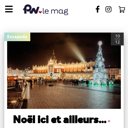
10
Escapade
12
Noël ici et ailleurs...