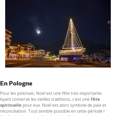
En Pologne
Pour les polonais, Noël est une fête très importante.
Ayant conservé les vieilles traditions, c'est une
fête
spirituelle
pour eux. Noël est alors symbole de paix et
réconciliation. Tout semble possible en cette période !