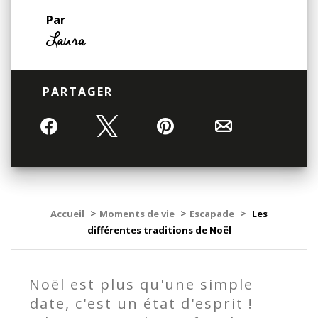
Par
Laura
PARTAGER
Partagez
Tweetez
Épingle
Email
>
>
>
Accueil
Moments de vie
Escapade
Les
différentes traditions de Noël
Noël est plus qu'une simple
date, c'est un état d'esprit !