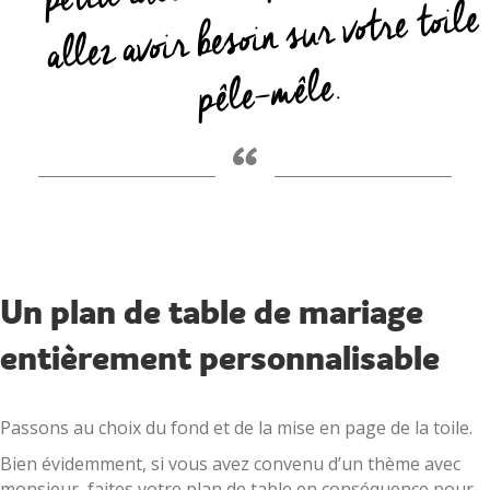
allez avoir besoin sur votre toile
pêle-mêle.
“
Un plan de table de mariage
entièrement personnalisable
Passons au choix du fond et de la mise en page de la toile.
Bien évidemment, si vous avez convenu d’un thème avec
monsieur, faites votre plan de table en conséquence pour