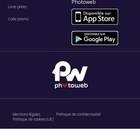
Photoweb
Livre photo
Code promo
Mentions légales
Politique de confidentialité
Politique de cookies (UE)