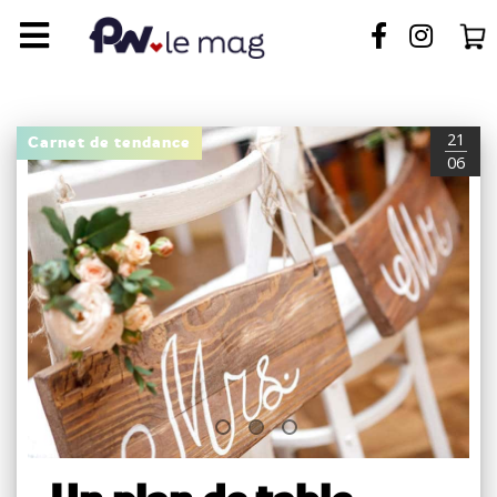
21
Carnet de tendance
06