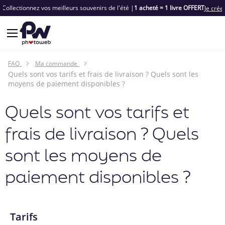
Collectionnez vos meilleurs souvenirs de l'été |
1 acheté = 1 livre OFFERT
Je crée
FAQ
Ma commande
Quels sont vos tarifs et frais de livraison ? Quels sont les
moyens de paiement disponibles ?
Quels sont vos tarifs et
frais de livraison ? Quels
sont les moyens de
paiement disponibles ?
Tarifs