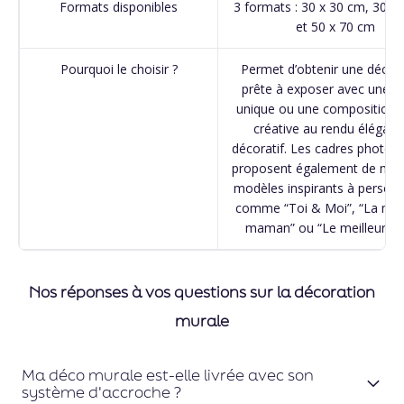
Formats disponibles
3 formats : 30 x 30 cm, 30 x
et 50 x 70 cm
Pourquoi le choisir ?
Permet d’obtenir une décor
prête à exposer avec une p
unique ou une composition 
créative au rendu élégant
décoratif. Les cadres photo c
proposent également de no
modèles inspirants à personn
comme “Toi & Moi”, “La meil
maman” ou “Le meilleur pa
Nos réponses à vos questions sur la décoration
murale
Ma déco murale est-elle livrée avec son
système d'accroche ?