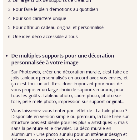
Un large choix de supports de création
Pour faire le plein d’émotions au quotidien
Pour son caractère unique
Pour offrir un cadeau original et personnalisé
Une idée déco accessible à tous
De multiples supports pour une décoration
personnalisée à votre image
Sur Photoweb, créer une décoration murale, c’est faire de
jolis tableaux personnalisés en accord avec vos envies, et
ça c'est tout un art. Il est donc important pour nous de
vous proposer un large choix de supports muraux, pour
tous les goûts :
tableau photo
, cadre photo,
photo sur
toile
,
pêle-mêle photo
, impression sur support original...
Vous laisseriez-vous tenter par l'effet de : La toile photo ?
Disponible en version simple ou premium, la toile tirée sur
structure bois est idéale pour les plus « artistiques », mais
sans la peinture et le chevalet. La déco murale en
aluminium ? Une
photo sur alu
pour un intérieur design et