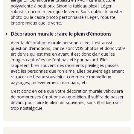
élégant… Ou encore le
tableau en PVC
? Une structure
polyvalente à petit prix. Sinon le
tableau plexi
! Léger,
robuste, encore mieux que le verre. Sans oublier le
poster
photo
ou le
cadre photo personnalisé
! Léger, robuste,
encore mieux que le verre.
Décoration murale : faire le plein d’émotions
Avec la décoration murale personnalisée, il est aussi
question d’émotions, car ce sont VOS photos et donc votre
art de vie qui est mis en avant. Il est donc clair que les
images capturées ne l’ont pas été par hasard. Elles
rappellent bien souvent des moments privilégiés passés
avec les personnes que l’on aime. Elles peuvent également
retracer de beaux souvenirs, comme de merveilleux
paysages, un événement marquant, etc.
C’est donc en cela que votre décoration murale véhiculera
de nombreuses émotions au quotidien. Il suffira de passer
devant pour faire le plein de souvenirs, sans être bien sûr
trop nostalgique.