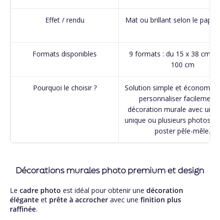
Effet / rendu
Mat ou brillant selon le papier
Formats disponibles
9 formats : du 15 x 38 cm au
100 cm
Pourquoi le choisir ?
Solution simple et économiqu
personnaliser facilement 
décoration murale avec une
unique ou plusieurs photos g
poster pêle-mêle.
Décorations murales photo premium et design
Le
cadre photo
est idéal pour obtenir une
décoration
élégante
et
prête à accrocher
avec une
finition plus
raffinée
.