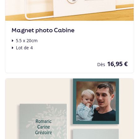
Magnet photo Cabine
5.5 x 20cm
Lot de 4
16,95 €
Dès