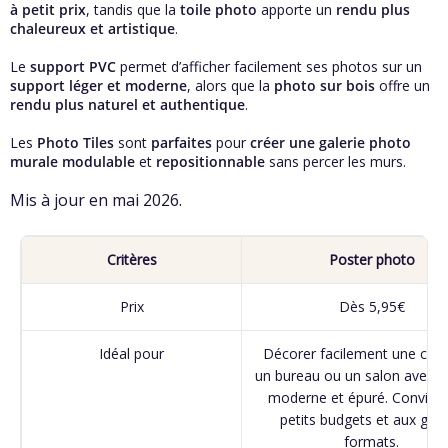
à petit prix
, tandis que la
toile photo
apporte un
rendu plus
chaleureux et artistique
.
Le
support PVC
permet d’afficher facilement ses photos sur un
support léger et moderne
, alors que la
photo sur bois
offre un
rendu plus naturel et authentique
.
Les
Photo Tiles
sont
parfaites
pour
créer une galerie photo
murale modulable
et
repositionnable
sans percer les murs.
Mis à jour en mai 2026.
Critères
Poster photo
Prix
Dès 5,95€
Idéal pour
Décorer facilement une cha
un bureau ou un salon avec u
moderne et épuré. Convient
petits budgets et aux gra
formats.