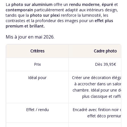
La
photo sur aluminium
offre un
rendu moderne
,
épuré
et
contemporain
particulièrement adapté aux intérieurs design,
tandis que la
photo sur plexi
renforce la luminosité, les
contrastes et la profondeur des images pour un
effet plus
premium et brillant.
Mis à jour en mai 2026.
Critères
Cadre photo
Prix
Dès 39,95€
Idéal pour
Créer une décoration élégant
à accrocher dans un salon o
chambre. Idéal pour une déco
plus classique et raffinée
Effet / rendu
Encadré avec finition noir ou 
effet déco premium