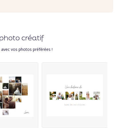
photo créatif
s avec vos photos préférées !