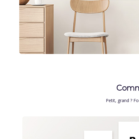
Comme
Petit, grand ? F