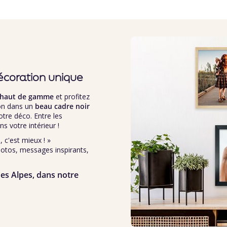
écoration unique
 haut de gamme
et profitez
ion dans un
beau cadre noir
votre déco. Entre les
ns votre intérieur !
, c'est mieux ! »
hotos, messages inspirants,
es Alpes, dans notre