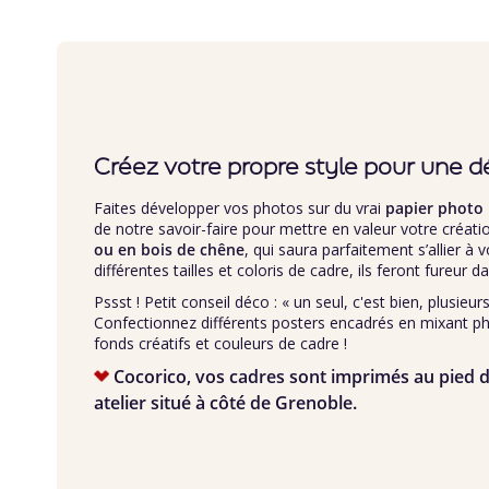
Créez votre propre style pour une d
Faites développer vos photos sur du vrai
papier photo
de notre savoir-faire pour mettre en valeur votre créat
ou en bois de chêne
, qui saura parfaitement s’allier à 
différentes tailles et coloris de cadre, ils feront fureur da
Pssst ! Petit conseil déco : « un seul, c'est bien, plusieurs
Confectionnez différents posters encadrés en mixant p
fonds créatifs et couleurs de cadre !
Cocorico, vos cadres sont imprimés au pied d
atelier situé à côté de Grenoble.