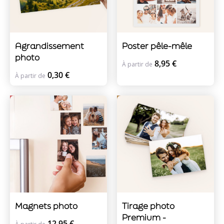
Agrandissement
Poster pêle-mêle
photo
8,95 €
À partir de
0,30 €
À partir de
Magnets photo
Tirage photo
Premium -
12,95 €