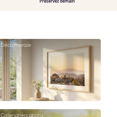
Préservez demain
Déco murale
Calendriers photo