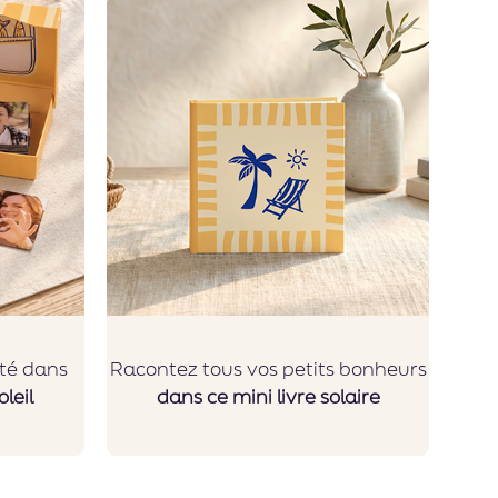
été dans
Racontez tous vos petits bonheurs
leil
dans ce mini livre solaire