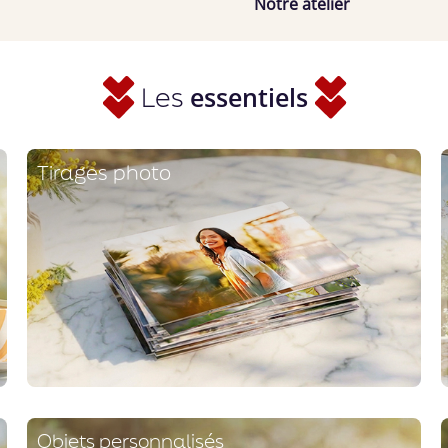
Notre atelier
Les
essentiels
Tirages photo
Objets personnalisés