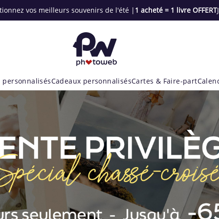
tionnez vos meilleurs souvenirs de l'été |
1 acheté = 1 livre OFFERT
 personnalisés
Cadeaux personnalisés
Cartes & Faire-part
Calen