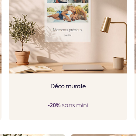
Déco murale
sans mini
-20%