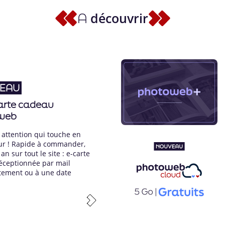
A
découvrir
EAU
arte cadeau
web
 attention qui touche en
ur ! Rapide à commander,
an sur tout le site : e-carte
éceptionnée par mail
ement ou à une date