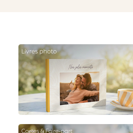
Livres photo
Cartes & Faire-part