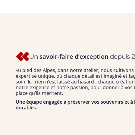
Un
depuis 
savoir-faire d’exception
u pied des Alpes, dans notre atelier, nous cultivons
A
expertise unique, où chaque détail est imaginé et f
soin.
Ici, rien n’est laissé au hasard : chaque créatio
notre exigence et notre passion, pour donner à vos i
place qu’ils méritent.
Une équipe engagée à préserver vos souvenirs et à 
durables.