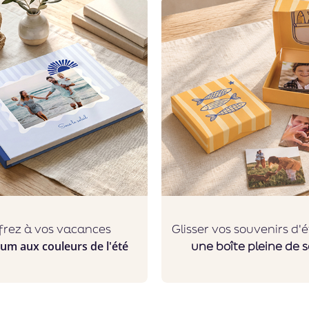
frez à vos vacances
Glisser vos
souvenirs d'
une boîte pleine de so
um aux couleurs de l'été