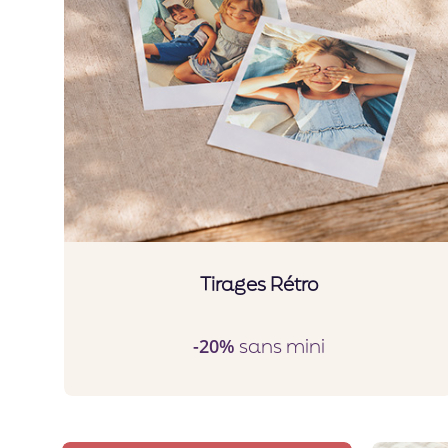
Tirages Rétro
sans mini
-20%