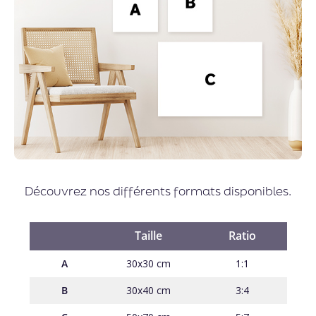
Découvrez nos différents formats disponibles.
Taille
Ratio
A
30x30 cm
1:1
B
30x40 cm
3:4