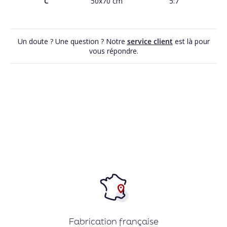
C
50x70 cm
5:7
Un doute ? Une question ? Notre
service client
est là pour
vous répondre.
Fabrication française