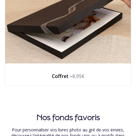
Coffret
+8,95€
Nos fonds favoris
Pour personnaliser vos livres photo au gré de vos envies,
découvrez l'intégralité de nos fonds unis ou à motifs dans