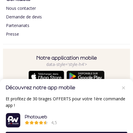
Nous contacter
Demande de devis
Partenariats
Presse
Notre application mobile
data-style='style-h4'>
Découvrez notre app mobile
Et profitez de 30 tirages OFFERTS pour votre 1ère commande
app !
Photoweb
4,5