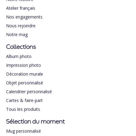
Atelier français
Nos engagements
Nous rejoindre
Notre mag
Collections
Album photo
Impression photo
Décoration murale
Objet personnalisé
Calendrier personnalisé
Cartes & faire-part
Tous les produits
Sélection du moment
Mug personnalisé