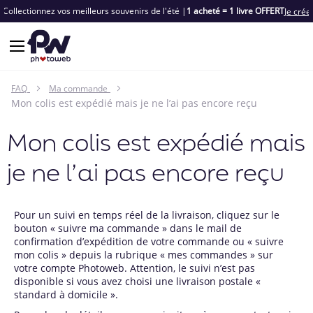
Collectionnez vos meilleurs souvenirs de l'été |
1 acheté = 1 livre OFFERT
Je crée
FAQ
Ma commande
Mon colis est expédié mais je ne l’ai pas encore reçu
Mon colis est expédié mais
je ne l’ai pas encore reçu
Pour un suivi en temps réel de la livraison, cliquez sur le
bouton « suivre ma commande » dans le mail de
confirmation d’expédition de votre commande ou « suivre
mon colis » depuis la rubrique « mes commandes » sur
votre compte Photoweb. Attention, le suivi n’est pas
disponible si vous avez choisi une livraison postale «
standard à domicile ».