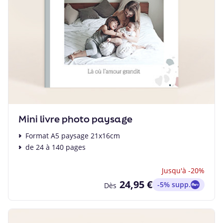
Mini livre photo paysage
Format A5 paysage 21x16cm
de 24 à 140 pages
Jusqu'à -20%
24,95 €
-5% supp.
Dès