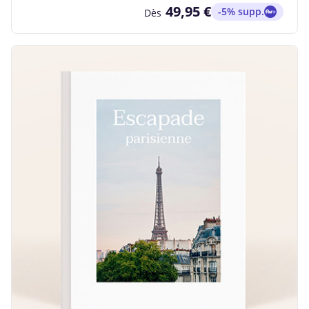
49,95 €
-5% supp.
Dès