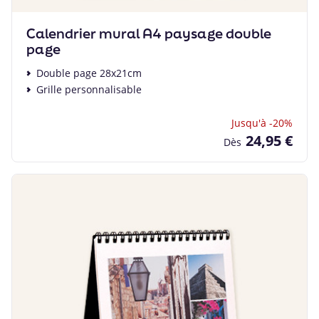
Calendrier mural A4 paysage double
page
Double page 28x21cm
Grille personnalisable
Jusqu'à -20%
24,95 €
Dès