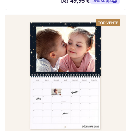
49,95 €
-5% supp.
Dès