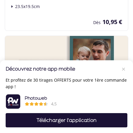
23.5x19.5cm
10,95 €
Dès
Découvrez notre app mobile
Et profitez de 30 tirages OFFERTS pour votre 1ère commande
app !
Photoweb
4,5
Télécharger l’application