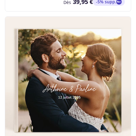
39,95 €
-5% supp.
Dès