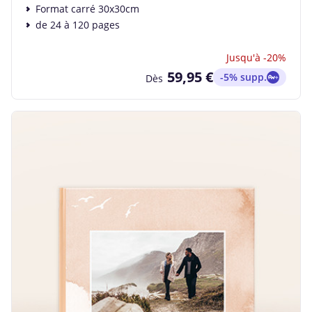
Format carré 30x30cm
de 24 à 120 pages
Jusqu'à -20%
59,95 €
-5% supp.
Dès