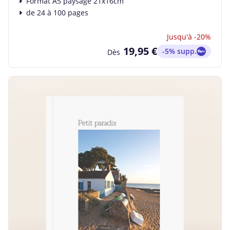
Format A5 paysage 21x16cm
de 24 à 100 pages
Jusqu'à -20%
19,95 €
-5% supp.
Dès