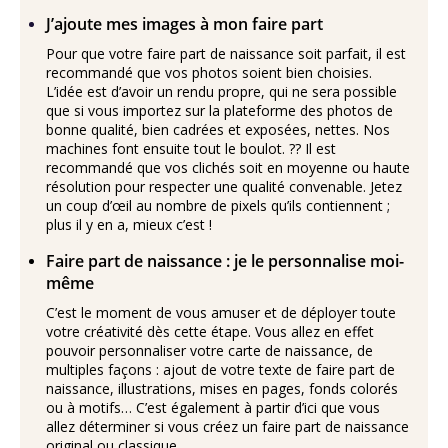
J’ajoute mes images à mon faire part
Pour que votre faire part de naissance soit parfait, il est
recommandé que vos photos soient bien choisies.
L’idée est d’avoir un rendu propre, qui ne sera possible
que si vous importez sur la plateforme des photos de
bonne qualité, bien cadrées et exposées, nettes. Nos
machines font ensuite tout le boulot. ?? Il est
recommandé que vos clichés soit en moyenne ou haute
résolution pour respecter une qualité convenable. Jetez
un coup d’œil au nombre de pixels qu’ils contiennent ;
plus il y en a, mieux c’est !
Faire part de naissance : je le personnalise moi-
même
C’est le moment de vous amuser et de déployer toute
votre créativité dès cette étape. Vous allez en effet
pouvoir personnaliser votre carte de naissance, de
multiples façons : ajout de votre texte de faire part de
naissance, illustrations, mises en pages, fonds colorés
ou à motifs… C’est également à partir d’ici que vous
allez déterminer si vous créez un faire part de naissance
original ou classique.