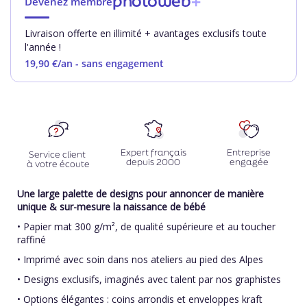
photoweb
+
Devenez membre
Livraison offerte en illimité + avantages exclusifs toute
l'année !
19,90 €
/an - sans engagement
Expert français
Entreprise
Service client
depuis 2000
engagée
à votre écoute
Une large palette de designs pour annoncer de manière
unique & sur-mesure la naissance de bébé
• Papier mat 300 g/m², de qualité supérieure et au toucher
raffiné
• Imprimé avec soin dans nos ateliers au pied des Alpes
• Designs exclusifs, imaginés avec talent par nos graphistes
• Options élégantes : coins arrondis et enveloppes kraft