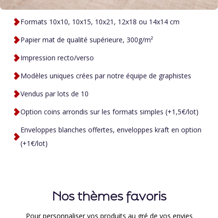
Formats 10x10, 10x15, 10x21, 12x18 ou 14x14 cm
Papier mat de qualité supérieure, 300g/m²
Impression recto/verso
Modèles uniques crées par notre équipe de graphistes
Vendus par lots de 10
Option coins arrondis sur les formats simples (+1,5€/lot)
Enveloppes blanches offertes, enveloppes kraft en option
(+1€/lot)
Nos thèmes favoris
Pour personnaliser vos produits au gré de vos envies