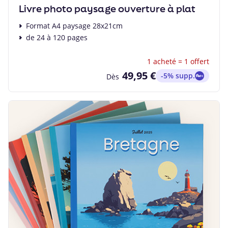
Livre photo paysage ouverture à plat
Format A4 paysage 28x21cm
de 24 à 120 pages
1 acheté = 1 offert
49,95 €
-5% supp.
Dès