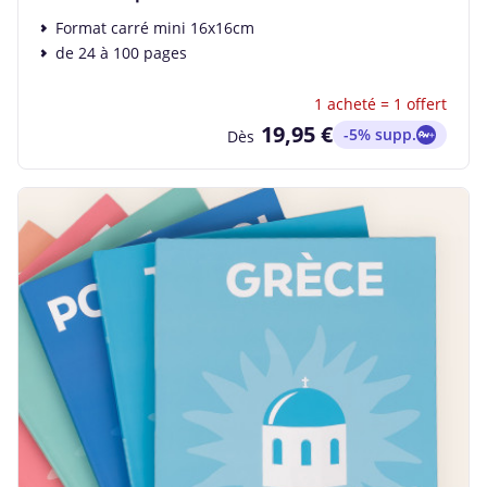
Format carré mini 16x16cm
de 24 à 100 pages
1 acheté = 1 offert
19,95 €
-5% supp.
Dès