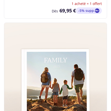
1 acheté = 1 offert
69,95 €
-5% supp.
Dès