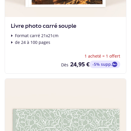
Livre photo carré souple
Format carré 21x21cm
de 24 à 100 pages
1 acheté = 1 offert
24,95 €
-5% supp.
Dès