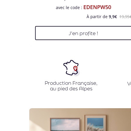
EDENPW50
avec le code :
À partir de
9,9€
19,95
J'en profite !
Production Française,
V
au pied des Alpes