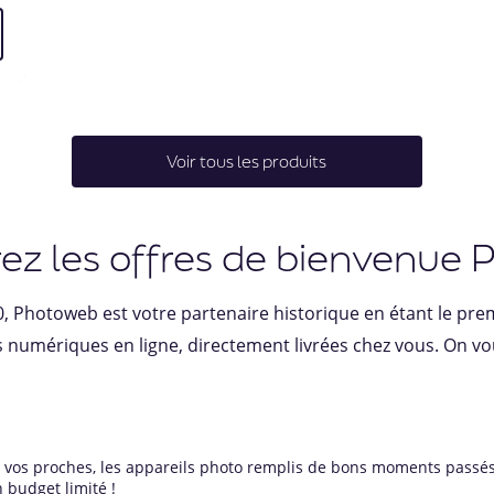
Voir tous les produits
z les offres de bienvenue
0, Photoweb est votre partenaire historique en étant le prem
umériques en ligne, directement livrées chez vous. On vou
vos proches, les appareils photo remplis de bons moments passés e
 budget limité !