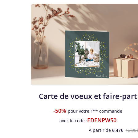
Carte de voeux et faire-part
-50%
ère
pour votre 1
commande
EDENPW50
avec le code :
À partir de
6,47€
12,95