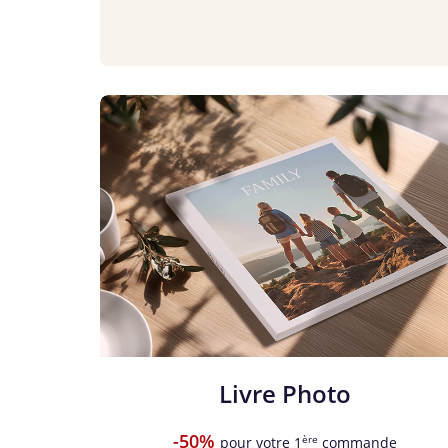
Livre Photo
-50%
ère
pour votre 1
commande