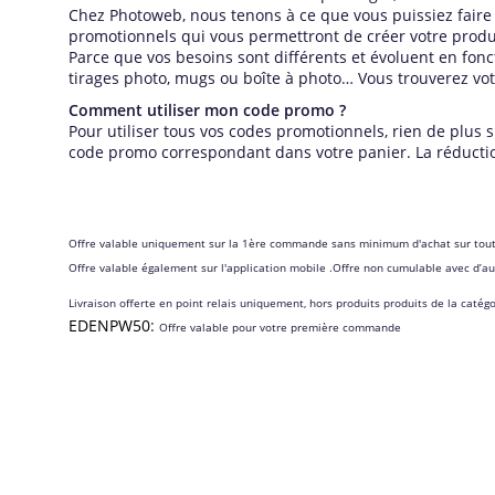
Chez Photoweb, nous tenons à ce que vous puissiez faire 
promotionnels qui vous permettront de créer votre produit
Parce que vos besoins sont différents et évoluent en fonc
tirages photo, mugs ou boîte à photo… Vous trouverez vo
Comment utiliser mon code promo ?
Pour utiliser tous vos codes promotionnels, rien de plus 
code promo correspondant dans votre panier. La réductio
Offre valable uniquement sur la 1ère commande sans minimum d'achat sur tout
Offre valable également sur l'application mobile .
Offre non cumulable avec d’aut
Livraison offerte en point relais uniquement, hors produits produits de la catég
EDENPW50
:
Offre valable pour votre première commande