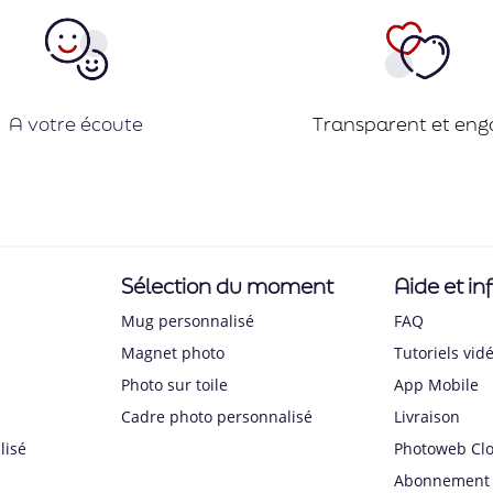
A votre écoute
Transparent et eng
Sélection du moment
Aide et in
Mug personnalisé
FAQ
Magnet photo
Tutoriels vid
Photo sur toile
App Mobile
Cadre photo personnalisé
Livraison
lisé
Photoweb Cl
Abonnement 