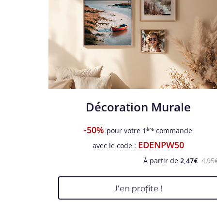
Décoration Murale
-50%
ère
pour votre 1
commande
EDENPW50
avec le code :
À partir de
2,47€
4,95
J'en profite !