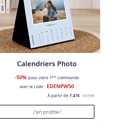
Calendriers Photo
-50%
ère
pour votre 1
commande
EDENPW50
avec le code :
À partir de
7,47€
14,95€
J'en profite !