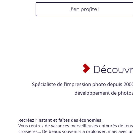
J'en profite !
Découvre
Spécialiste de l’impression photo depuis 200
développement de photos n
Recréez l’instant et faîtes des économies !
Vous rentrez de vacances merveilleuses entourés de tous 
croisières… De beaux souvenirs à prolonger, mais avec un