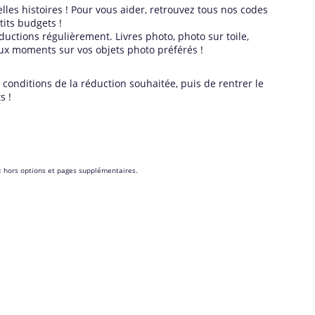
es histoires ! Pour vous aider, retrouvez tous nos codes
tits budgets !
uctions régulièrement. Livres photo, photo sur toile,
ux moments sur vos objets photo préférés !
conditions de la réduction souhaitée, puis de rentrer le
s !
s: hors options et pages supplémentaires.